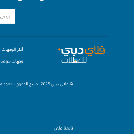
أكثر الوجهات ا
وجهات موصى 
© فلاي دبي 2025. جميع الحقوق محفوظة.
تابعنا على