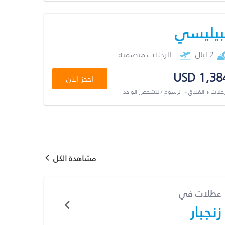
بيليسي
2 ليال
الرحلات متضمنة
USD 1,38
احجز الآن
رحلات + الفندق + الرسوم / للشخص الواحد
مشاهدة الكل
عطلات في
زنجبار