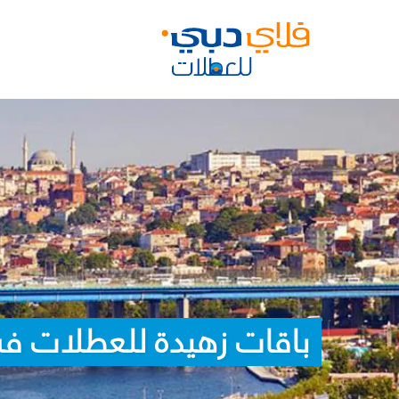
باقات زهيدة للعطلات ف