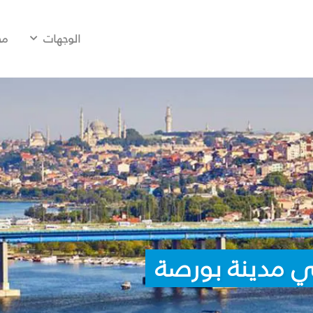
الوجهات
مح
ي مدينة بورصة