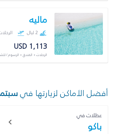
ماليه
2 ليال
الرحلا
USD 1,113
الرحلات + الفندق + الرسوم / لل
أفضل الأماكن لزيارتها في
سبتمب
عطلات في
باكو