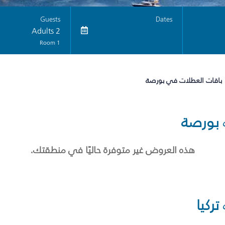
Guests
Dates
2 Adults
1 Room
باقات العطلات في بورصة
بورصة
هذه العروض غير متوفرة حاليًا في منطقتك.
تركيا