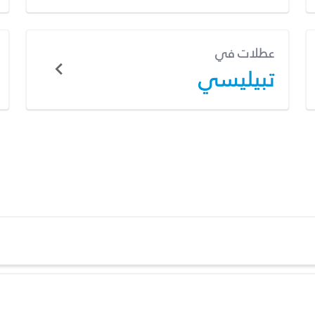
عطلات في
تبيليسي