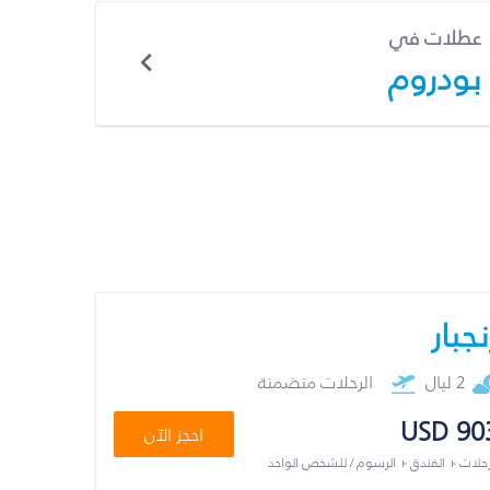
عطلات في
بودروم
نجبار
2 ليال
الرحلات متضمنة
USD 90
احجز الآن
رحلات + الفندق + الرسوم / للشخص الواحد