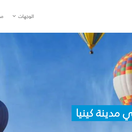
الوجهات
مح
 مدينة كينيا