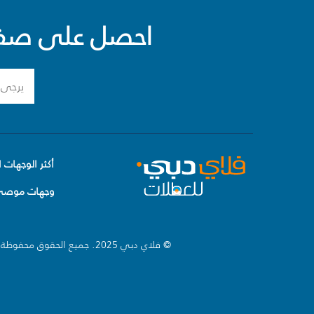
احصل على صفقا
أكثر الوجهات ا
وجهات موصى 
© فلاي دبي 2025. جميع الحقوق محفوظة.