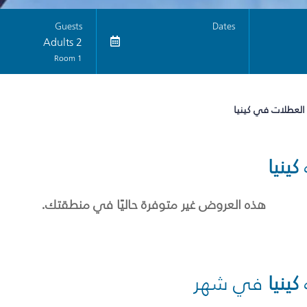
Guests
Dates
2 Adults
1 Room
العطلات في كينيا
كينيا
هذه العروض غير متوفرة حاليًا في منطقتك.
كينيا
في شهر