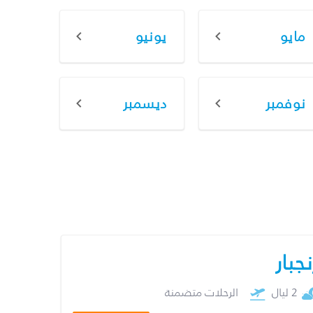
مايو
يونيو
نوفمبر
ديسمبر
نجبار
2 ليال
الرحلات متضمنة