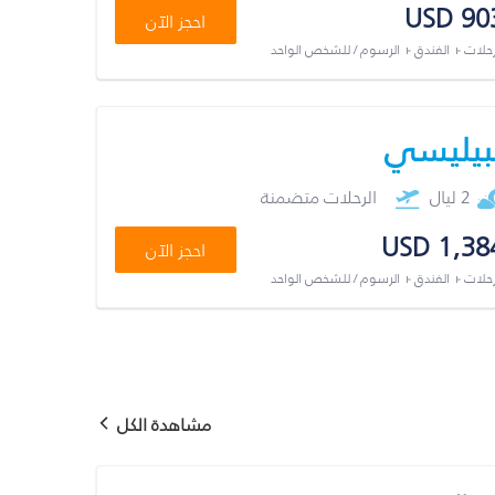
USD 90
احجز الآن
رحلات + الفندق + الرسوم / للشخص الواحد
بيليسي
2 ليال
الرحلات متضمنة
USD 1,38
احجز الآن
رحلات + الفندق + الرسوم / للشخص الواحد
مشاهدة الكل