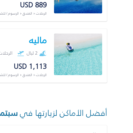
USD 889
الرحلات + الفندق + الرسوم / لل
ماليه
2 ليال
الرحلا
USD 1,113
الرحلات + الفندق + الرسوم / لل
أفضل الأماكن لزيارتها في
سبتمب