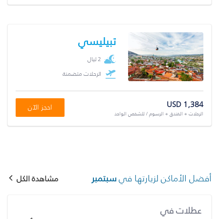
تبيليسي
2 ليال
الرحلات متضمنة
USD 1,384
احجز الآن
الرحلات + الفندق + الرسوم / للشخص الواحد
أفضل الأماكن لزيارتها في
سبتمبر
مشاهدة الكل
عطلات في