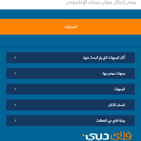
اشترك
أكثر الوجهات التي يتم البحث عنها:
وجهات موصى بها:
الوجهات
للسفر المتكرّر
بوابة فلاي دبي للعطلات