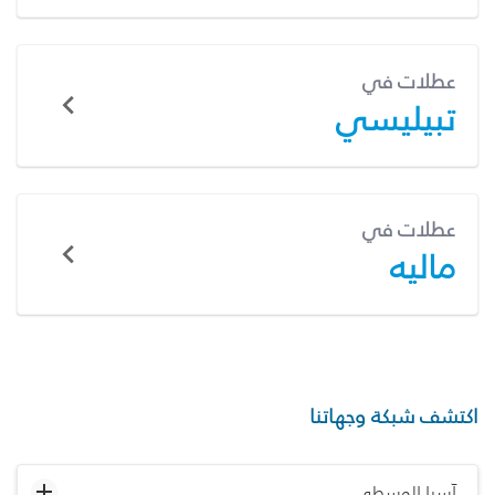
عطلات في
تبيليسي
عطلات في
ماليه
اكتشف شبكة وجهاتنا
آسيا الوسطى