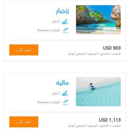
زنجبار
2 ليال
الرحلات متضمنة
USD 903
احجز الآن
الرحلات + الفندق + الرسوم / للشخص الواحد
ماليه
2 ليال
الرحلات متضمنة
USD 1,113
احجز الآن
الرحلات + الفندق + الرسوم / للشخص الواحد