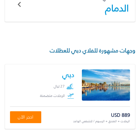
الدمام
وجهات مشهورة للفلاي دبي للعطلات
دبي
27 ليال
الرحلات متضمنة
USD 889
احجز الآن
الرحلات + الفندق + الرسوم / للشخص الواحد