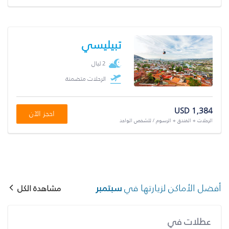
تبيليسي
2 ليال
الرحلات متضمنة
USD 1,384
احجز الآن
الرحلات + الفندق + الرسوم / للشخص الواحد
أفضل الأماكن لزيارتها في
سبتمبر
مشاهدة الكل
عطلات في