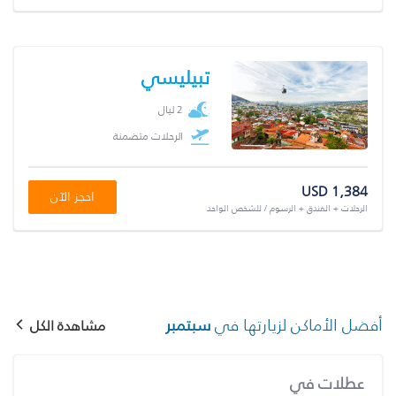
تبيليسي
2 ليال
الرحلات متضمنة
USD 1,384
احجز الآن
الرحلات + الفندق + الرسوم / للشخص الواحد
أفضل الأماكن لزيارتها في
سبتمبر
مشاهدة الكل
عطلات في