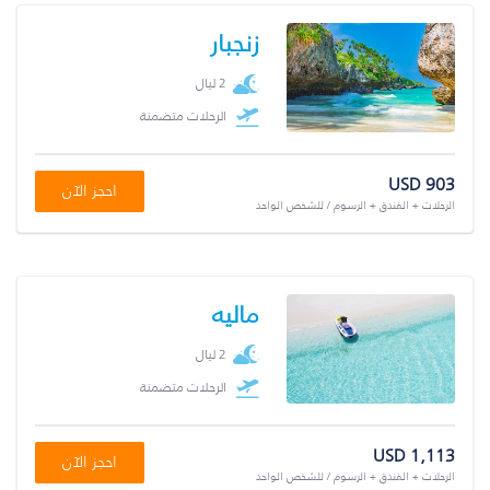
زنجبار
2 ليال
الرحلات متضمنة
USD 903
احجز الآن
الرحلات + الفندق + الرسوم / للشخص الواحد
ماليه
2 ليال
الرحلات متضمنة
USD 1,113
احجز الآن
الرحلات + الفندق + الرسوم / للشخص الواحد