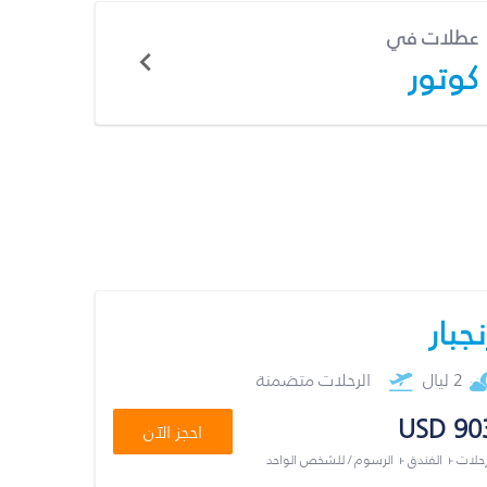
عطلات في
كوتور
نجبار
2 ليال
الرحلات متضمنة
USD 90
احجز الآن
رحلات + الفندق + الرسوم / للشخص الواحد