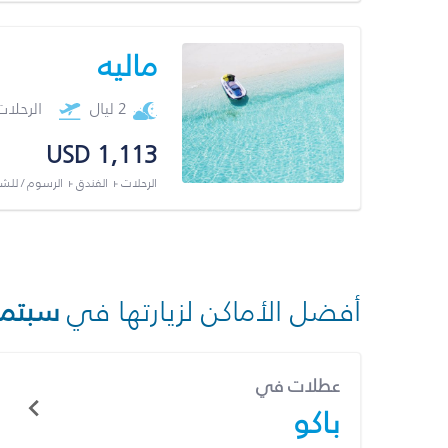
ماليه
2 ليال
الرحلا
USD 1,113
الرحلات + الفندق + الرسوم / لل
أفضل الأماكن لزيارتها في
سبتمب
عطلات في
باكو