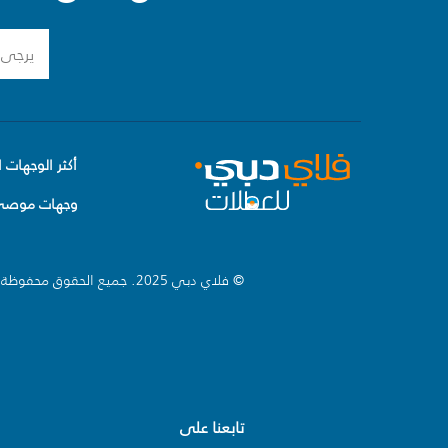
أكثر الوجهات ا
وجهات موصى 
© فلاي دبي 2025. جميع الحقوق محفوظة.
تابعنا على