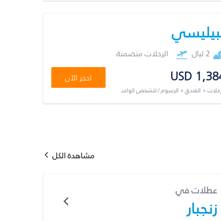
بيليسي
2 ليال
الرحلات متضمنة
USD 1,38
احجز الآن
رحلات + الفندق + الرسوم / للشخص الواحد
مشاهدة الكل
عطلات في
زنجبار