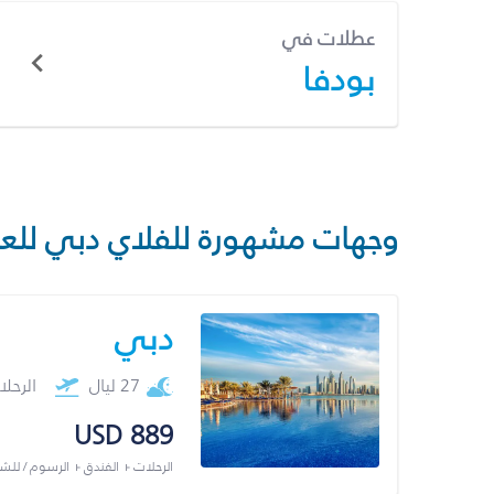
عطلات في
بودفا
وجهات مشهورة للفلاي دبي للع
دبي
27 ليال
الرحل
USD 889
الرحلات + الفندق + الرسوم / لل