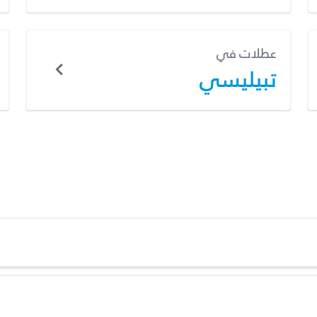
عطلات في
تبيليسي