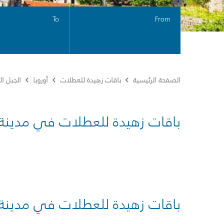
To
From
الصفحة الرئيسية
باقات زهيدة للعطلات
أوروبا
الجبل ا
باقات زهيدة للعطلات في مدينة
باقات زهيدة للعطلات في مدينة