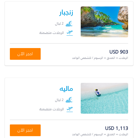
زنجبار
2 ليال
الرحلات متضمنة
USD 903
احجز الآن
الرحلات + الفندق + الرسوم / للشخص الواحد
ماليه
2 ليال
الرحلات متضمنة
USD 1,113
احجز الآن
الرحلات + الفندق + الرسوم / للشخص الواحد