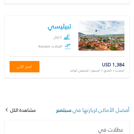
تبيليسي
2 ليال
الرحلات متضمنة
USD 1,384
احجز الآن
الرحلات + الفندق + الرسوم / للشخص الواحد
أفضل الأماكن لزيارتها في
سبتمبر
مشاهدة الكل
عطلات في