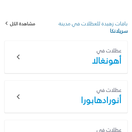
باقات زهيدة للعطلات في مدينة
مشاهدة الكل
سريلانكا
عطلات في
أهونغالا
عطلات في
أنورادهابورا
عطلات في