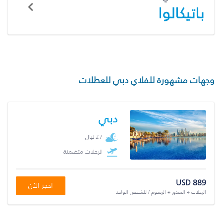
باتيكالوا
وجهات مشهورة للفلاي دبي للعطلات
دبي
27 ليال
الرحلات متضمنة
USD 889
احجز الآن
الرحلات + الفندق + الرسوم / للشخص الواحد