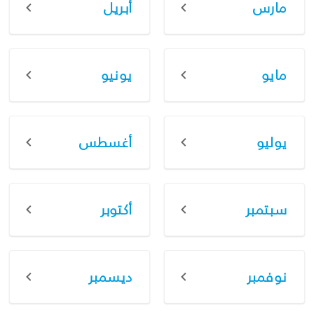
مارس
أبريل
مايو
يونيو
يوليو
أغسطس
سبتمبر
أكتوبر
نوفمبر
ديسمبر