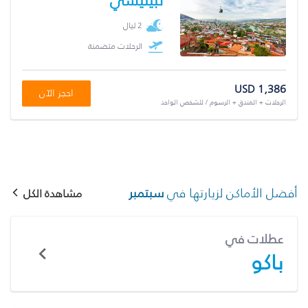
تبيليسي
2 ليال
الرحلات متضمنة
USD 1,386
احجز الآن
الرحلات + الفندق + الرسوم / للشخص الواحد
أفضل الأماكن لزيارتها في
سبتمبر
مشاهدة الكل
عطلات في
باكو