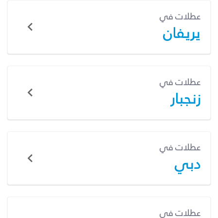
عطلات في
يريفان
عطلات في
زنجبار
عطلات في
دبي
عطلات في