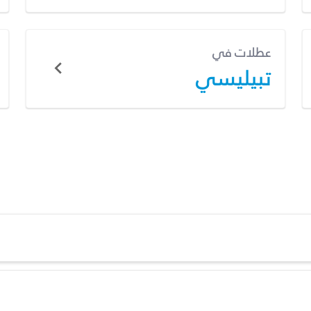
عطلات في
تبيليسي