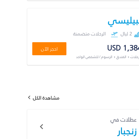
بيليسي
2 ليال
الرحلات متضمنة
USD 1,38
احجز الآن
رحلات + الفندق + الرسوم / للشخص الواحد
مشاهدة الكل
عطلات في
زنجبار