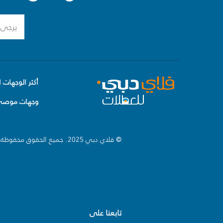
أكثر الوجهات ا
وجهات موصى 
© فلاي دبي 2025. جميع الحقوق محفوظة.
تابعنا على