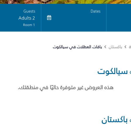
Guests
Dates
2 Adults
1 Room
باقات العطلات في سيالكوت
ة
باكستان
سيالكوت
هذه العروض غير متوفرة حاليًا في منطقتك.
باكستان