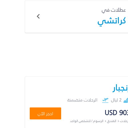
عطلات في
كراتشي
نجبار
2 ليال
الرحلات متضمنة
USD 90
احجز الآن
رحلات + الفندق + الرسوم / للشخص الواحد