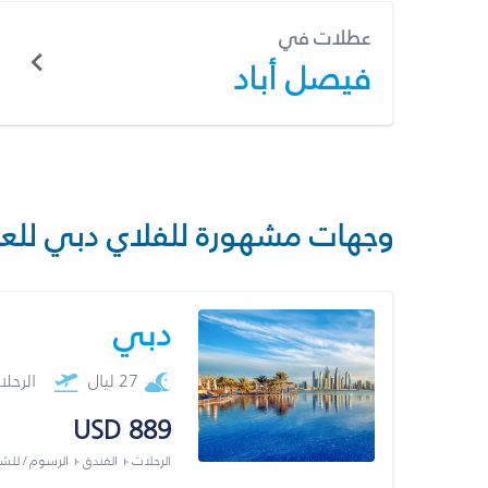
عطلات في
فيصل أباد
وجهات مشهورة للفلاي دبي للع
دبي
27 ليال
الرحل
USD 889
الرحلات + الفندق + الرسوم / لل