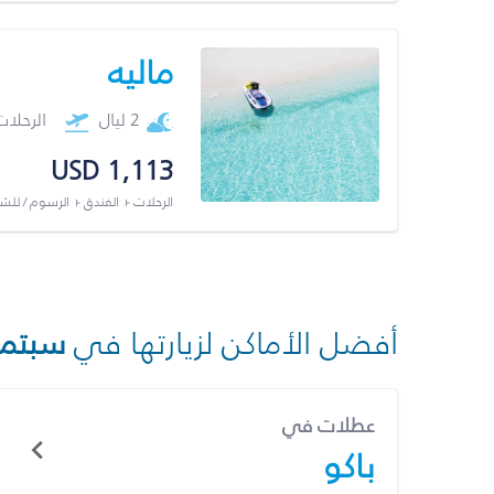
ماليه
2 ليال
الرحلا
USD 1,113
الرحلات + الفندق + الرسوم / لل
أفضل الأماكن لزيارتها في
سبتمب
عطلات في
باكو