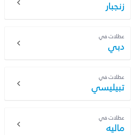
زنجبار
عطلات في
دبي
عطلات في
تبيليسي
عطلات في
ماليه