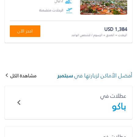
2 ليال
الرحلات متضمنة
USD 1,384
احجز الآن
الرحلات + الفندق + الرسوم / للشخص الواحد
أفضل الأماكن لزيارتها في
سبتمبر
مشاهدة الكل
عطلات في
باكو