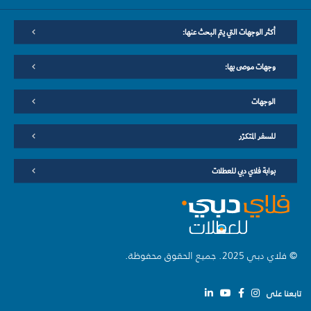
أكثر الوجهات التي يتم البحث عنها:
وجهات موصى بها:
الوجهات
للسفر المتكرّر
بوابة فلاي دبي للعطلات
© فلاي دبي 2025. جميع الحقوق محفوظة.
تابعنا على