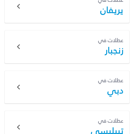
عطلات في
يريفان
عطلات في
زنجبار
عطلات في
دبي
عطلات في
تبيليسي