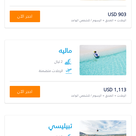
USD 903
احجز الآن
الرحلات + الفندق + الرسوم / للشخص الواحد
ماليه
2 ليال
الرحلات متضمنة
USD 1,113
احجز الآن
الرحلات + الفندق + الرسوم / للشخص الواحد
تبيليسي