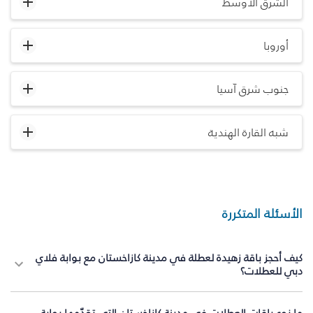
الشرق الأوسط
أوروبا
جنوب شرق آسيا
شبه القارة الهندية
الأسئلة المتكررة
كيف أحجز باقة زهيدة لعطلة في مدينة كازاخستان مع بوابة فلاي
دبي للعطلات؟
ما نوع باقات العطلات في مدينة كازاخستان التي تقدّمها بوابة