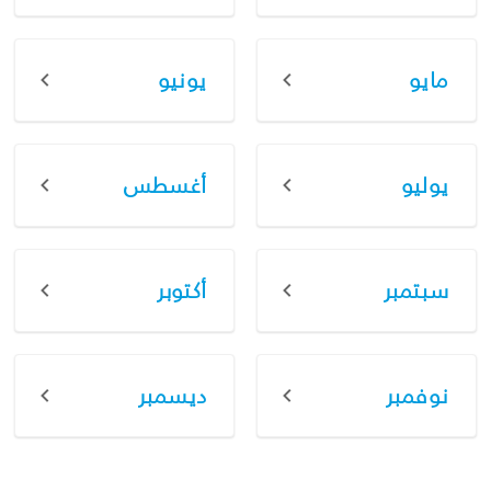
مايو
يونيو
يوليو
أغسطس
سبتمبر
أكتوبر
نوفمبر
ديسمبر