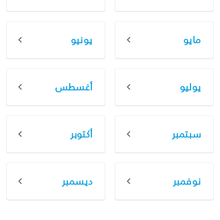
مايو
يونيو
يوليو
أغسطس
سبتمبر
أكتوبر
نوفمبر
ديسمبر