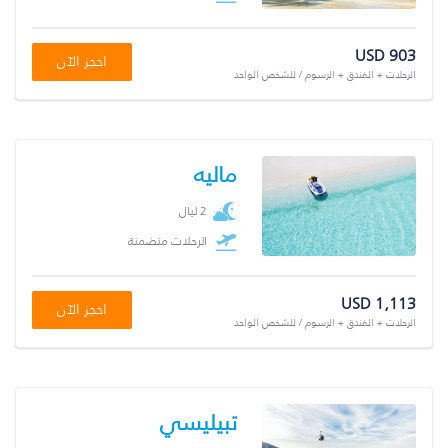
USD 903
احجز الآن
الرحلات + الفندق + الرسوم / للشخص الواحد
ماليه
2 ليال
الرحلات متضمنة
USD 1,113
احجز الآن
الرحلات + الفندق + الرسوم / للشخص الواحد
تبيليسي