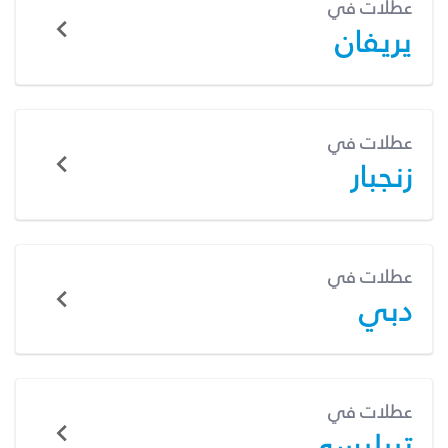
عطلات في
يريفان
عطلات في
زنجبار
عطلات في
دبي
عطلات في
تبيليسي