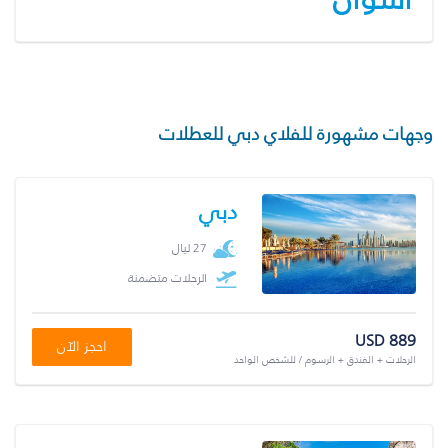
وجهات مشهورة للفلاي دبي للعطلات
دبي
27 ليال
الرحلات متضمنة
USD 889
احجز الآن
الرحلات + الفندق + الرسوم / للشخص الواحد