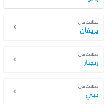
عطلات في
يريفان
عطلات في
زنجبار
عطلات في
دبي