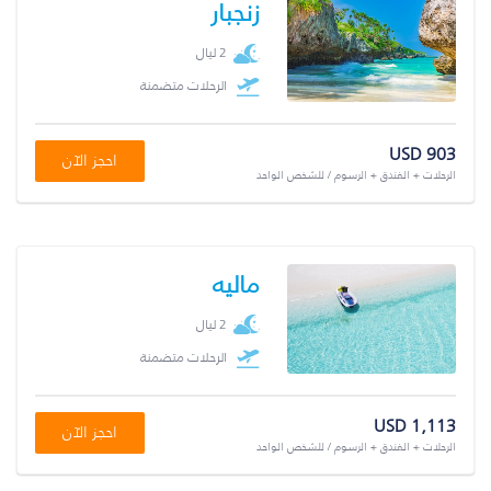
زنجبار
2 ليال
الرحلات متضمنة
USD 903
احجز الآن
الرحلات + الفندق + الرسوم / للشخص الواحد
ماليه
2 ليال
الرحلات متضمنة
USD 1,113
احجز الآن
الرحلات + الفندق + الرسوم / للشخص الواحد