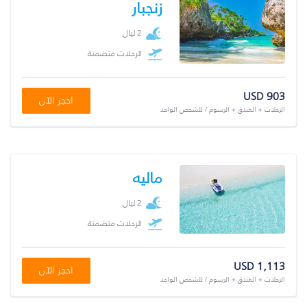
زنجبار
2 ليال
الرحلات متضمنة
USD 903
احجز الآن
الرحلات + الفندق + الرسوم / للشخص الواحد
ماليه
2 ليال
الرحلات متضمنة
USD 1,113
احجز الآن
الرحلات + الفندق + الرسوم / للشخص الواحد