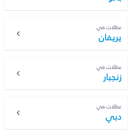
عطلات في
يريفان
عطلات في
زنجبار
عطلات في
دبي