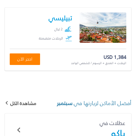
تبيليسي
2 ليال
الرحلات متضمنة
USD 1,384
احجز الآن
الرحلات + الفندق + الرسوم / للشخص الواحد
أفضل الأماكن لزيارتها في
سبتمبر
مشاهدة الكل
عطلات في
باكو