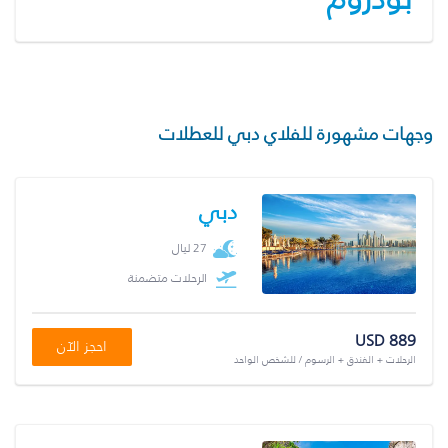
وجهات مشهورة للفلاي دبي للعطلات
دبي
27 ليال
الرحلات متضمنة
USD 889
احجز الآن
الرحلات + الفندق + الرسوم / للشخص الواحد