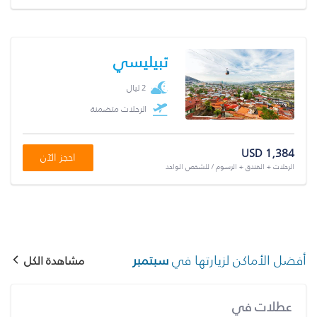
تبيليسي
2 ليال
الرحلات متضمنة
USD 1,384
احجز الآن
الرحلات + الفندق + الرسوم / للشخص الواحد
أفضل الأماكن لزيارتها في
سبتمبر
مشاهدة الكل
عطلات في