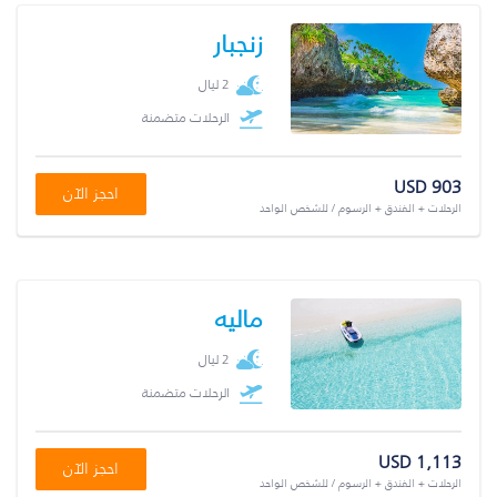
زنجبار
2 ليال
الرحلات متضمنة
USD 903
احجز الآن
الرحلات + الفندق + الرسوم / للشخص الواحد
ماليه
2 ليال
الرحلات متضمنة
USD 1,113
احجز الآن
الرحلات + الفندق + الرسوم / للشخص الواحد