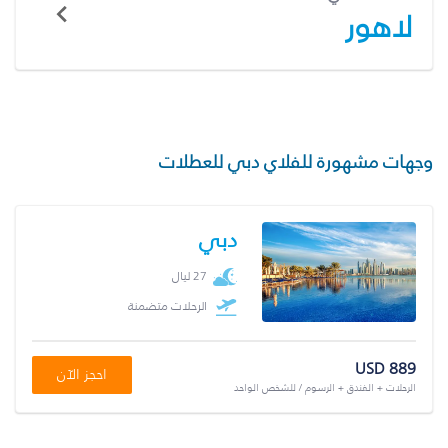
لاهور
وجهات مشهورة للفلاي دبي للعطلات
دبي
27 ليال
الرحلات متضمنة
USD 889
احجز الآن
الرحلات + الفندق + الرسوم / للشخص الواحد