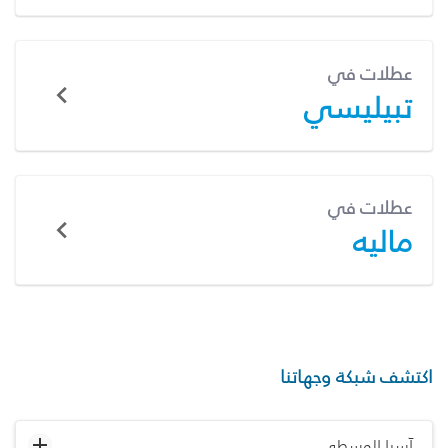
عطلات في
تبيليسي
عطلات في
ماليه
اكتشف شبكة وجهاتنا
آسيا الوسطى