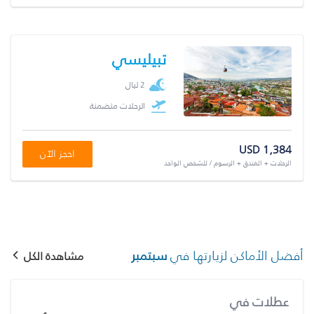
تبيليسي
2 ليال
الرحلات متضمنة
USD 1,384
احجز الآن
الرحلات + الفندق + الرسوم / للشخص الواحد
أفضل الأماكن لزيارتها في
سبتمبر
مشاهدة الكل
عطلات في