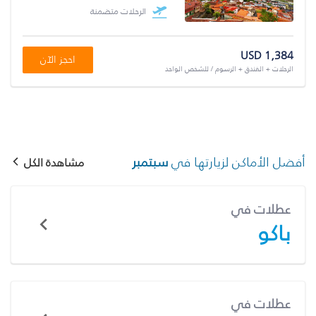
الرحلات متضمنة
USD 1,384
احجز الآن
الرحلات + الفندق + الرسوم / للشخص الواحد
أفضل الأماكن لزيارتها في
سبتمبر
مشاهدة الكل
عطلات في
باكو
عطلات في