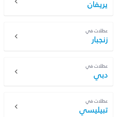
يريفان
عطلات في
زنجبار
عطلات في
دبي
عطلات في
تبيليسي