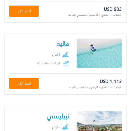
USD 903
احجز الآن
الرحلات + الفندق + الرسوم / للشخص الواحد
ماليه
2 ليال
الرحلات متضمنة
USD 1,113
احجز الآن
الرحلات + الفندق + الرسوم / للشخص الواحد
تبيليسي
2 ليال