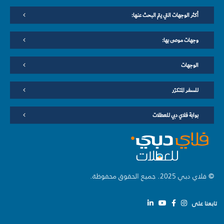
أكثر الوجهات التي يتم البحث عنها:
وجهات موصى بها:
الوجهات
للسفر المتكرّر
بوابة فلاي دبي للعطلات
© فلاي دبي 2025. جميع الحقوق محفوظة.
تابعنا على