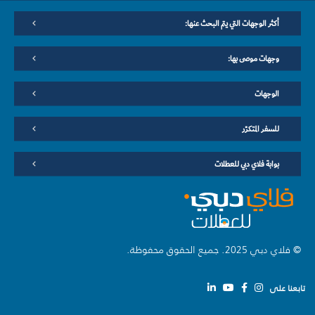
أكثر الوجهات التي يتم البحث عنها:
وجهات موصى بها:
الوجهات
للسفر المتكرّر
بوابة فلاي دبي للعطلات
© فلاي دبي 2025. جميع الحقوق محفوظة.
تابعنا على