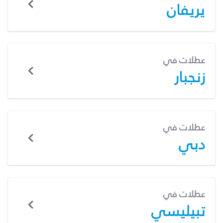
يريفان
عطلات في
زنجبار
عطلات في
دبي
عطلات في
تبيليسي