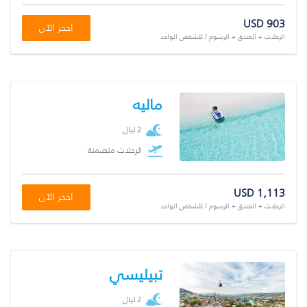
USD 903
احجز الآن
الرحلات + الفندق + الرسوم / للشخص الواحد
ماليه
2 ليال
الرحلات متضمنة
USD 1,113
احجز الآن
الرحلات + الفندق + الرسوم / للشخص الواحد
تبيليسي
2 ليال