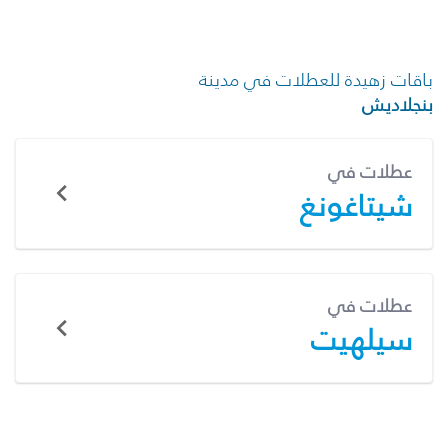
باقات زهيدة للعطلات في مدينة
بنجلاديش
عطلات في
شيتاغونغ
عطلات في
سيلهيت