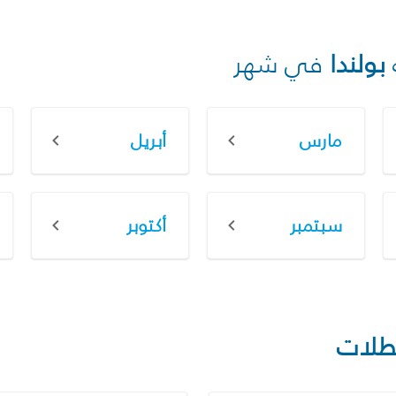
بولندا
في شهر
مارس
أبريل
سبتمبر
أكتوبر
طلات