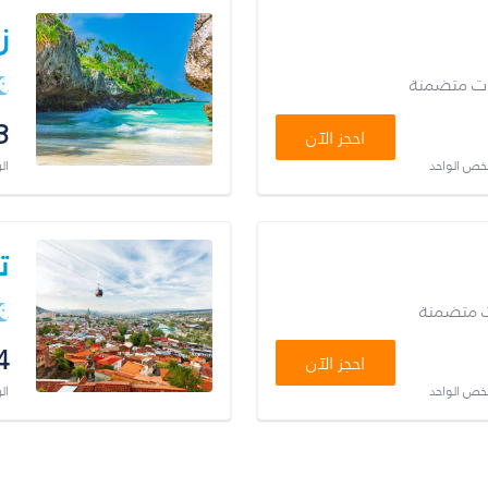
ز
ات متضمنة
3
احجز الآن
شخص الواحد
ال
ت
ت متضمنة
4
احجز الآن
شخص الواحد
ال