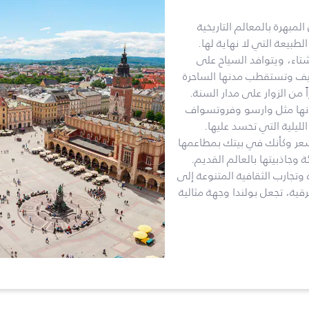
بهرة بالمعالم التاريخية
لطبيعة التي لا نهاية لها.
شتاء، ويتوافد السياح على
صيف وتستقطب مدنها الساحرة
ً من الزوار على مدار السنة.
مدنها مثل وارسو وفروتسواف
ليلية التي تحسد عليها.
تشعر وكأنك في بيتك بمطاعمها
وجاذبيتها بالعالم القديم.
ة وتجارب الثقافية المتنوعة إلى
ية، تجعل بولندا وجهة مثالية