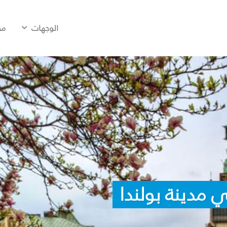
الوجهات
مح
 مدينة بولندا