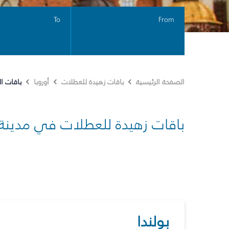
To
From
باقات ا
الصفحة الرئيسية
باقات زهيدة للعطلات
أوروبا
باقات زهيدة للعطلات في مدينة
بولندا