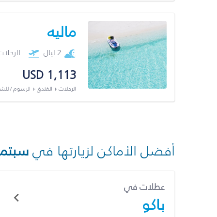
ماليه
2 ليال
الرحلا
USD 1,113
الرحلات + الفندق + الرسوم / لل
أفضل الأماكن لزيارتها في
سبتمب
عطلات في
باكو