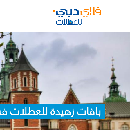
باقات زهيدة للعطلات ف