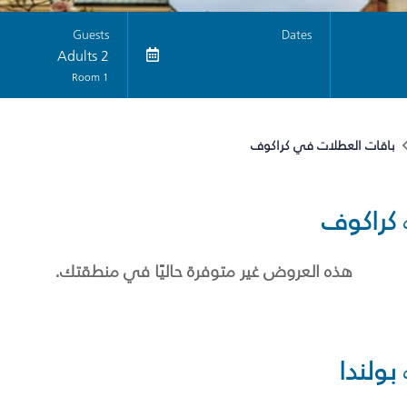
Guests
Dates
2 Adults
1 Room
باقات العطلات في كراكوف
كراكوف
هذه العروض غير متوفرة حاليًا في منطقتك.
بولندا