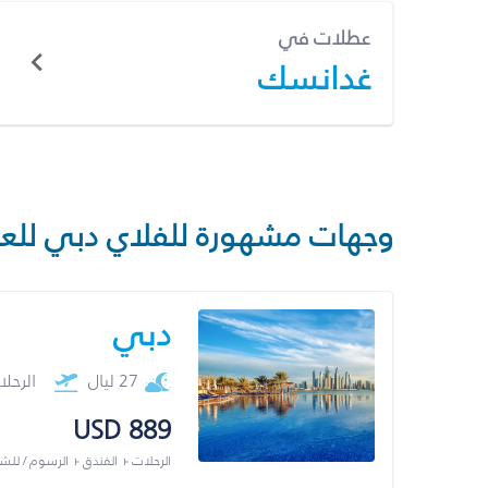
عطلات في
غدانسك
وجهات مشهورة للفلاي دبي للع
دبي
27 ليال
الرحل
USD 889
الرحلات + الفندق + الرسوم / لل