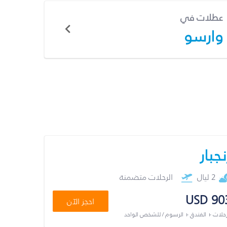
عطلات في
وارسو
نجبار
2 ليال
الرحلات متضمنة
USD 90
احجز الآن
رحلات + الفندق + الرسوم / للشخص الواحد