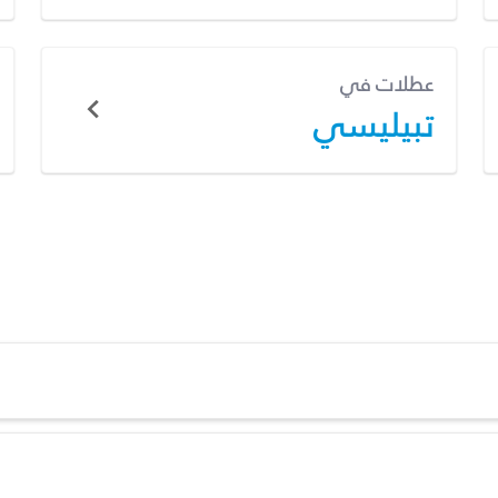
عطلات في
تبيليسي