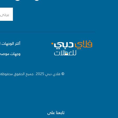
أكثر الوجهات ا
وجهات موصى 
© فلاي دبي 2025. جميع الحقوق محفوظة.
تابعنا على