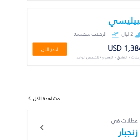
بيليسي
2 ليال
الرحلات متضمنة
USD 1,38
احجز الآن
رحلات + الفندق + الرسوم / للشخص الواحد
مشاهدة الكل
عطلات في
زنجبار