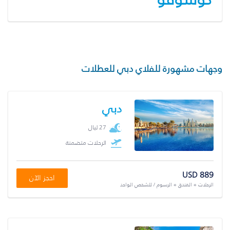
وجهات مشهورة للفلاي دبي للعطلات
دبي
27 ليال
الرحلات متضمنة
USD 889
احجز الآن
الرحلات + الفندق + الرسوم / للشخص الواحد