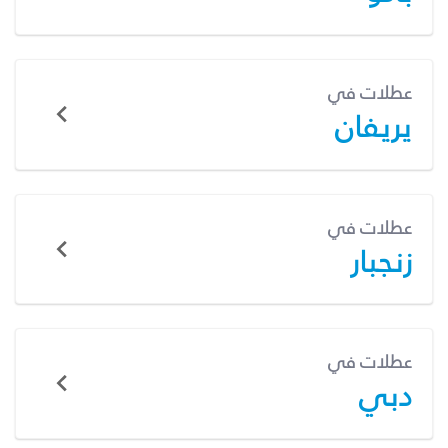
عطلات في
يريفان
عطلات في
زنجبار
عطلات في
دبي