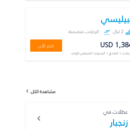
بيليسي
2 ليال
الرحلات متضمنة
USD 1,38
احجز الآن
رحلات + الفندق + الرسوم / للشخص الواحد
مشاهدة الكل
عطلات في
زنجبار