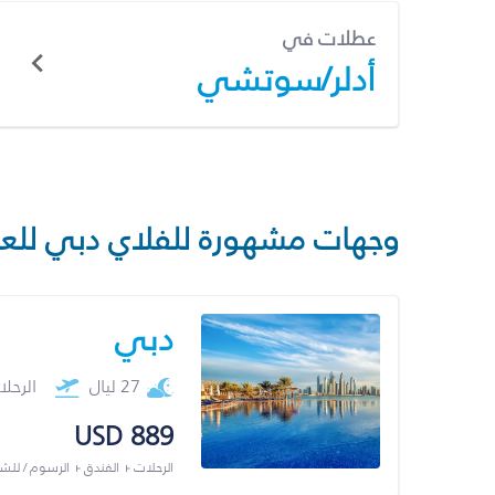
عطلات في
أدلر/سوتشي
وجهات مشهورة للفلاي دبي للع
دبي
27 ليال
الرحل
USD 889
الرحلات + الفندق + الرسوم / لل