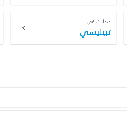
عطلات في
تبيليسي