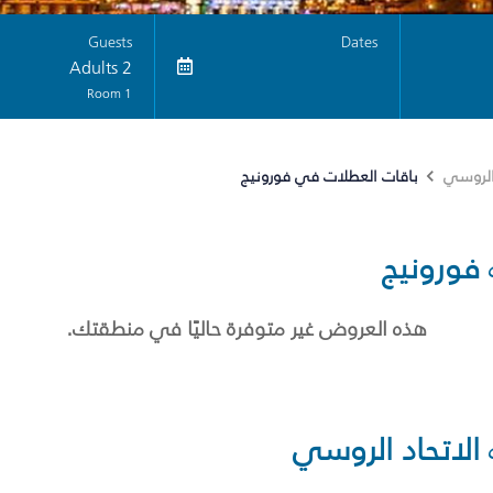
Guests
Dates
2 Adults
1 Room
باقات العطلات في فورونيج
 الروسي
فورونيج
هذه العروض غير متوفرة حاليًا في منطقتك.
الاتحاد الروسي