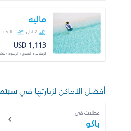
ماليه
2 ليال
الرحلا
USD 1,113
الرحلات + الفندق + الرسوم / لل
أفضل الأماكن لزيارتها في
سبتمب
عطلات في
باكو