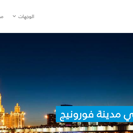
الوجهات
مح
 مدينة فورونيج