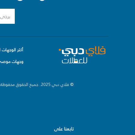
أكثر الوجهات ا
وجهات موصى 
© فلاي دبي 2025. جميع الحقوق محفوظة.
تابعنا على