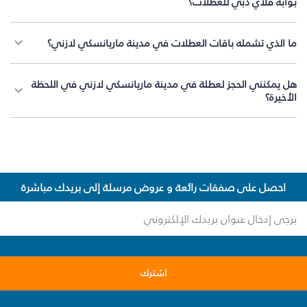
بوابة فلاي دبي للعطلات؟
ما الذي تشمله باقات العطلات في مدينة ماريانسكي لازني؟
هل يمكنني الحجز لعطلة في مدينة ماريانسكي لازني في اللحظة
الأخيرة؟
احصل على صفقات رائعة و عروض مرسلة إلى بريدك مباشرة
اشترك