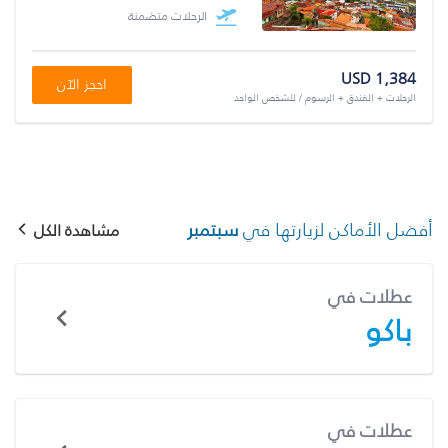
الرحلات متضمنة
USD 1,384
احجز الآن
الرحلات + الفندق + الرسوم / للشخص الواحد
أفضل الأماكن لزيارتها في
سبتمبر
مشاهدة الكل
عطلات في
باكو
عطلات في