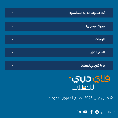
أكثر الوجهات التي يتم البحث عنها:
وجهات موصى بها:
الوجهات
للسفر المتكرّر
بوابة فلاي دبي للعطلات
© فلاي دبي 2025. جميع الحقوق محفوظة.
تابعنا على