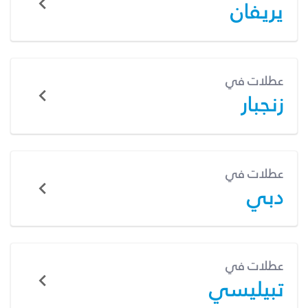
يريفان
عطلات في
زنجبار
عطلات في
دبي
عطلات في
تبيليسي