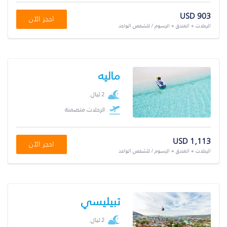
USD 903
احجز الآن
الرحلات + الفندق + الرسوم / للشخص الواحد
ماليه
2 ليال
الرحلات متضمنة
USD 1,113
احجز الآن
الرحلات + الفندق + الرسوم / للشخص الواحد
تبيليسي
2 ليال