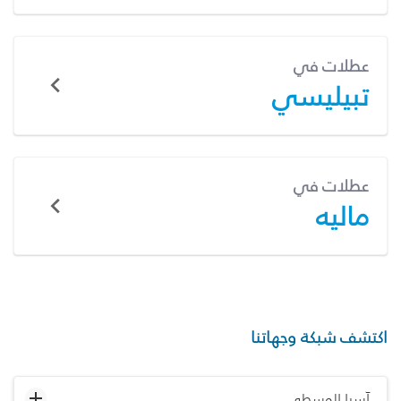
عطلات في
تبيليسي
عطلات في
ماليه
اكتشف شبكة وجهاتنا
آسيا الوسطى