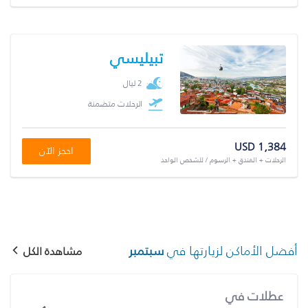
تبيليسي
2 ليال
الرحلات متضمنة
USD 1,384
احجز الآن
الرحلات + الفندق + الرسوم / للشخص الواحد
أفضل الأماكن لزيارتها في
سبتمبر
مشاهدة الكل
عطلات في