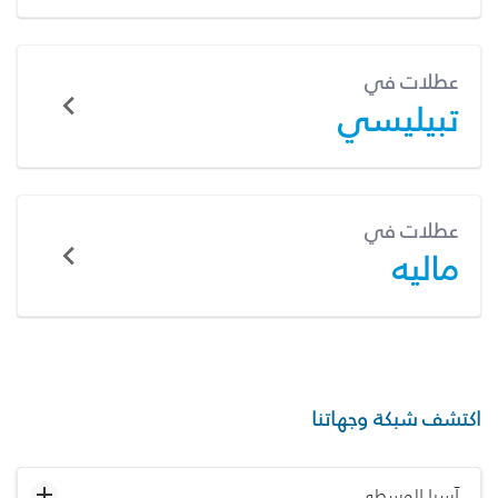
عطلات في
تبيليسي
عطلات في
ماليه
اكتشف شبكة وجهاتنا
آسيا الوسطى