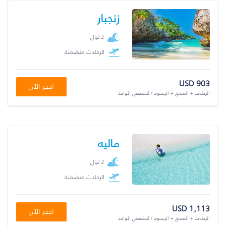
زنجبار
2 ليال
الرحلات متضمنة
USD 903
احجز الآن
الرحلات + الفندق + الرسوم / للشخص الواحد
ماليه
2 ليال
الرحلات متضمنة
USD 1,113
احجز الآن
الرحلات + الفندق + الرسوم / للشخص الواحد