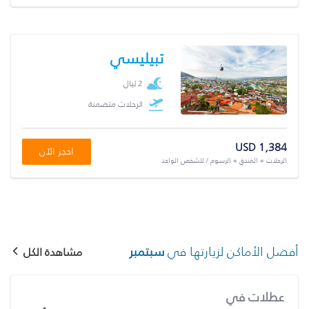
تبيليسي
2 ليال
الرحلات متضمنة
USD 1,384
احجز الآن
الرحلات + الفندق + الرسوم / للشخص الواحد
أفضل الأماكن لزيارتها في
سبتمبر
مشاهدة الكل
عطلات في