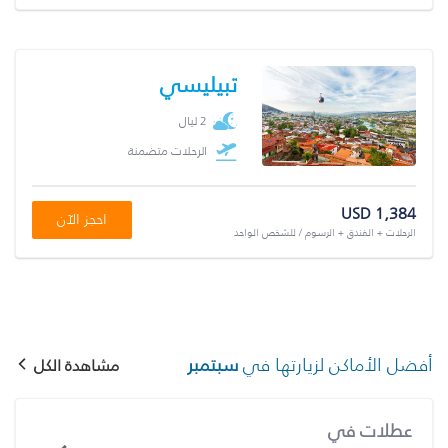
تبيليسي
2 ليال
الرحلات متضمنة
USD 1,384
احجز الآن
الرحلات + الفندق + الرسوم / للشخص الواحد
أفضل الأماكن لزيارتها في
سبتمبر
مشاهدة الكل
عطلات في