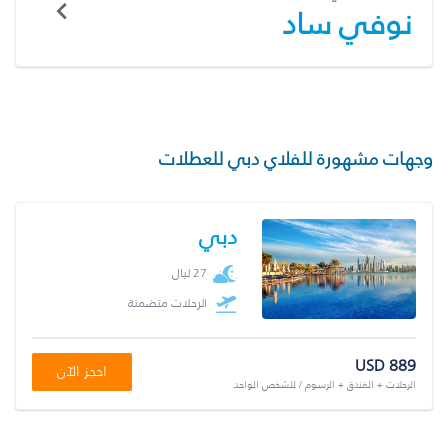
نوفي ساد
وجهات مشهورة للفلاي دبي للعطلات
دبي
27 ليال
الرحلات متضمنة
USD 889
احجز الآن
الرحلات + الفندق + الرسوم / للشخص الواحد