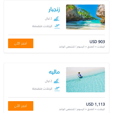
زنجبار
2 ليال
الرحلات متضمنة
USD 903
احجز الآن
الرحلات + الفندق + الرسوم / للشخص الواحد
ماليه
2 ليال
الرحلات متضمنة
USD 1,113
احجز الآن
الرحلات + الفندق + الرسوم / للشخص الواحد