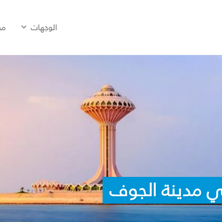
الوجهات
مح
ي مدينة الجوف