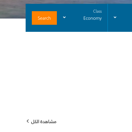
Class
Search
Economy
مشاهدة الكل