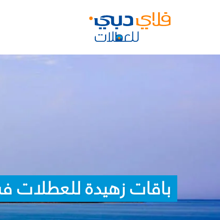
باقات زهيدة للعطلات ف