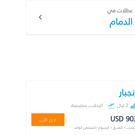
عطلات في
الدمام
نجبار
2 ليال
الرحلات متضمنة
USD 90
احجز الآن
رحلات + الفندق + الرسوم / للشخص الواحد