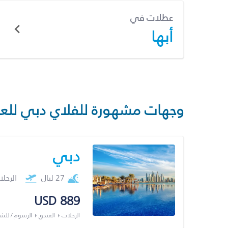
عطلات في
أبها
وجهات مشهورة للفلاي دبي للع
دبي
27 ليال
الرحل
USD 889
الرحلات + الفندق + الرسوم / لل