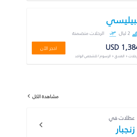
بيليسي
2 ليال
الرحلات متضمنة
USD 1,38
احجز الآن
رحلات + الفندق + الرسوم / للشخص الواحد
مشاهدة الكل
عطلات في
زنجبار