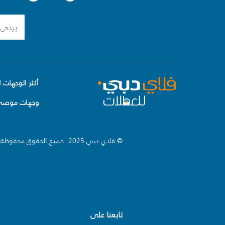
أكثر الوجهات ا
وجهات موصى 
© فلاي دبي 2025. جميع الحقوق محفوظة.
تابعنا على