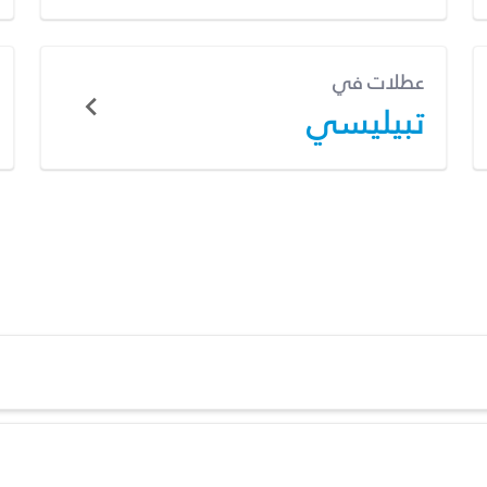
عطلات في
تبيليسي