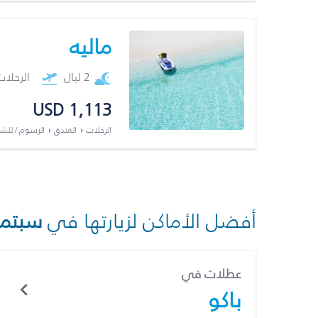
ماليه
2 ليال
الرحلا
USD 1,113
الرحلات + الفندق + الرسوم / لل
أفضل الأماكن لزيارتها في
سبتمب
عطلات في
باكو