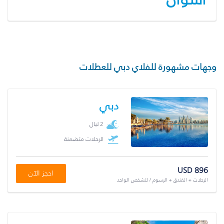
وجهات مشهورة للفلاي دبي للعطلات
دبي
2 ليال
الرحلات متضمنة
USD 896
احجز الآن
الرحلات + الفندق + الرسوم / للشخص الواحد