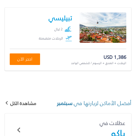
تبيليسي
2 ليال
الرحلات متضمنة
USD 1,386
احجز الآن
الرحلات + الفندق + الرسوم / للشخص الواحد
أفضل الأماكن لزيارتها في
سبتمبر
مشاهدة الكل
عطلات في
باكو