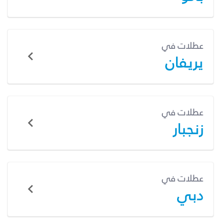
عطلات في
يريفان
عطلات في
زنجبار
عطلات في
دبي