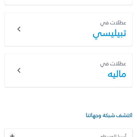
عطلات في
تبيليسي
عطلات في
ماليه
اكتشف شبكة وجهاتنا
آسيا الوسطى