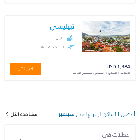
تبيليسي
2 ليال
الرحلات متضمنة
USD 1,384
احجز الآن
الرحلات + الفندق + الرسوم / للشخص الواحد
أفضل الأماكن لزيارتها في
سبتمبر
مشاهدة الكل
عطلات في