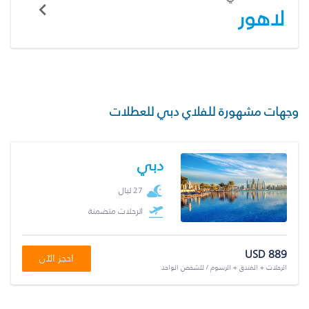
لاهور
وجهات مشهورة للفلاي دبي للعطلات
دبي
27 ليال
الرحلات متضمنة
USD 889
احجز الآن
الرحلات + الفندق + الرسوم / للشخص الواحد