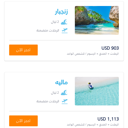
زنجبار
2 ليال
الرحلات متضمنة
USD 903
احجز الآن
الرحلات + الفندق + الرسوم / للشخص الواحد
ماليه
2 ليال
الرحلات متضمنة
USD 1,113
احجز الآن
الرحلات + الفندق + الرسوم / للشخص الواحد