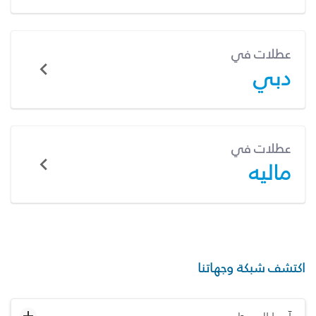
عطلات في
دبي
عطلات في
ماليه
اكتشف شبكة وجهاتنا