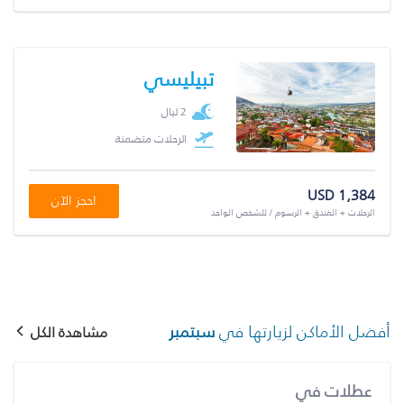
تبيليسي
2 ليال
الرحلات متضمنة
USD 1,384
احجز الآن
الرحلات + الفندق + الرسوم / للشخص الواحد
أفضل الأماكن لزيارتها في
سبتمبر
مشاهدة الكل
عطلات في