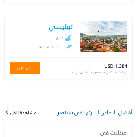
تبيليسي
2 ليال
الرحلات متضمنة
USD 1,384
احجز الآن
الرحلات + الفندق + الرسوم / للشخص الواحد
أفضل الأماكن لزيارتها في
سبتمبر
مشاهدة الكل
عطلات في