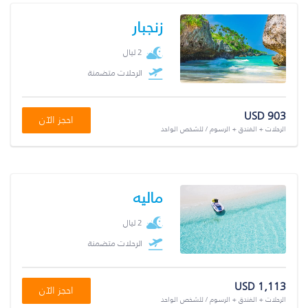
زنجبار
2 ليال
الرحلات متضمنة
USD 903
احجز الآن
الرحلات + الفندق + الرسوم / للشخص الواحد
ماليه
2 ليال
الرحلات متضمنة
USD 1,113
احجز الآن
الرحلات + الفندق + الرسوم / للشخص الواحد