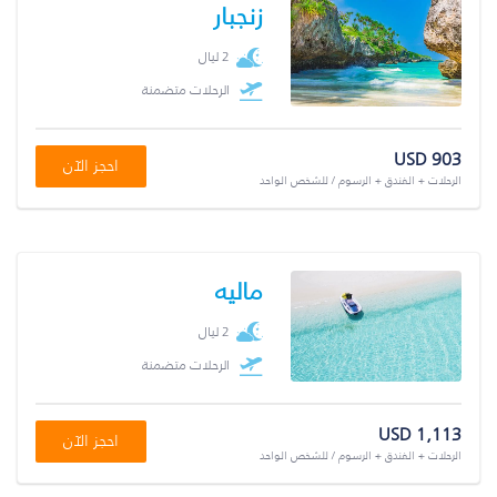
زنجبار
2 ليال
الرحلات متضمنة
USD 903
احجز الآن
الرحلات + الفندق + الرسوم / للشخص الواحد
ماليه
2 ليال
الرحلات متضمنة
USD 1,113
احجز الآن
الرحلات + الفندق + الرسوم / للشخص الواحد