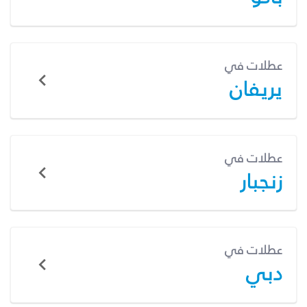
عطلات في
يريفان
عطلات في
زنجبار
عطلات في
دبي