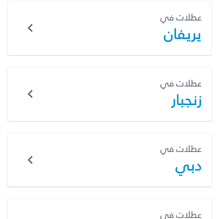
عطلات في
يريفان
عطلات في
زنجبار
عطلات في
دبي
عطلات في