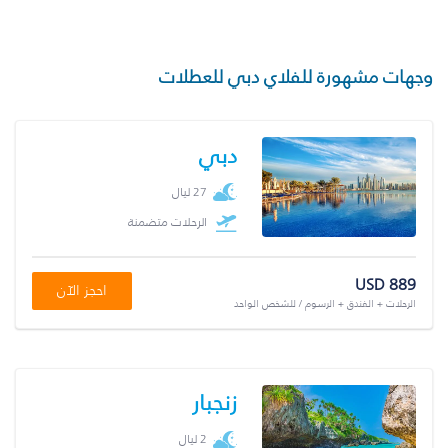
وجهات مشهورة للفلاي دبي للعطلات
دبي
27 ليال
الرحلات متضمنة
USD 889
احجز الآن
الرحلات + الفندق + الرسوم / للشخص الواحد
زنجبار
2 ليال