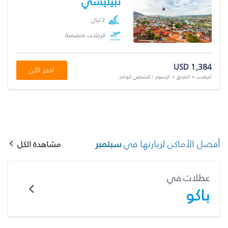
تبيليسي
2 ليال
الرحلات متضمنة
USD 1,384
احجز الآن
الرحلات + الفندق + الرسوم / للشخص الواحد
أفضل الأماكن لزيارتها في
سبتمبر
مشاهدة الكل
عطلات في
باكو