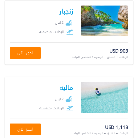
زنجبار
2 ليال
الرحلات متضمنة
USD 903
احجز الآن
الرحلات + الفندق + الرسوم / للشخص الواحد
ماليه
2 ليال
الرحلات متضمنة
USD 1,113
احجز الآن
الرحلات + الفندق + الرسوم / للشخص الواحد