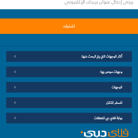
اشترك
أكثر الوجهات التي يتم البحث عنها:
وجهات موصى بها:
الوجهات
للسفر المتكرّر
بوابة فلاي دبي للعطلات