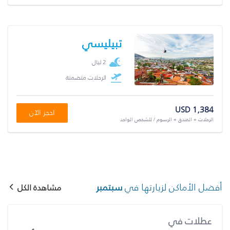
تبيليسي
2 ليال
الرحلات متضمنة
USD 1,384
احجز الآن
الرحلات + الفندق + الرسوم / للشخص الواحد
أفضل الأماكن لزيارتها في
سبتمبر
مشاهدة الكل
عطلات في