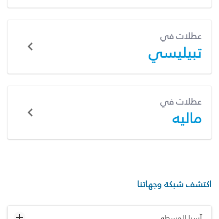
عطلات في
تبيليسي
عطلات في
ماليه
اكتشف شبكة وجهاتنا
آسيا الوسطى