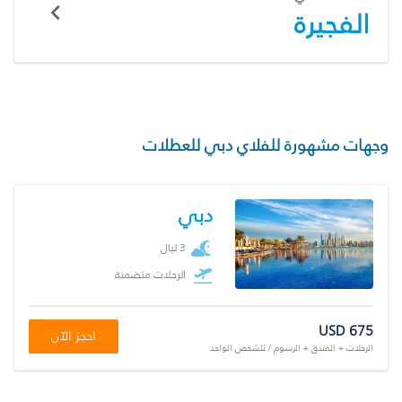
الفجيرة
وجهات مشهورة للفلاي دبي للعطلات
دبي
3 ليال
الرحلات متضمنة
USD 675
احجز الآن
الرحلات + الفندق + الرسوم / للشخص الواحد