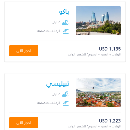
باكو
2 ليال
الرحلات متضمنة
USD 1,135
احجز الآن
الرحلات + الفندق + الرسوم / للشخص الواحد
تبيليسي
2 ليال
الرحلات متضمنة
USD 1,223
احجز الآن
الرحلات + الفندق + الرسوم / للشخص الواحد