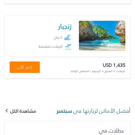
زنجبار
2 ليال
الرحلات متضمنة
USD 1,435
احجز الآن
الرحلات + الفندق + الرسوم / للشخص الواحد
أفضل الأماكن لزيارتها في
سبتمبر
مشاهدة الكل
عطلات في