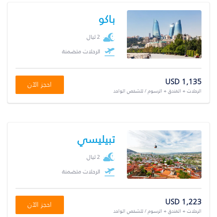
باكو
2 ليال
الرحلات متضمنة
USD 1,135
احجز الآن
الرحلات + الفندق + الرسوم / للشخص الواحد
تبيليسي
2 ليال
الرحلات متضمنة
USD 1,223
احجز الآن
الرحلات + الفندق + الرسوم / للشخص الواحد