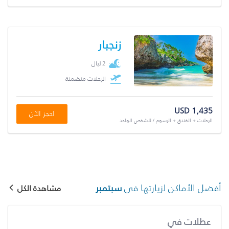
زنجبار
2 ليال
الرحلات متضمنة
USD 1,435
احجز الآن
الرحلات + الفندق + الرسوم / للشخص الواحد
أفضل الأماكن لزيارتها في
سبتمبر
مشاهدة الكل
عطلات في