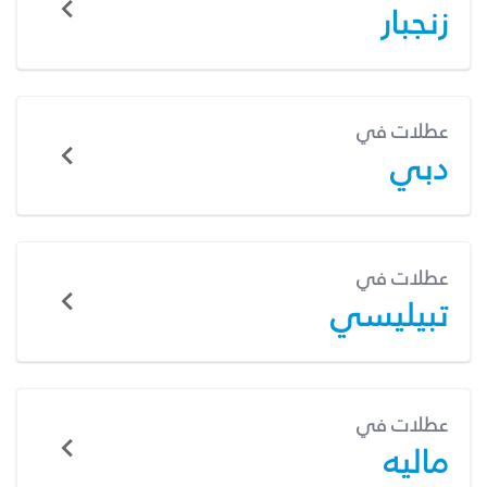
زنجبار
عطلات في
دبي
عطلات في
تبيليسي
عطلات في
ماليه