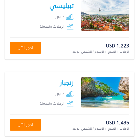
تبيليسي
2 ليال
الرحلات متضمنة
USD 1,223
احجز الآن
الرحلات + الفندق + الرسوم / للشخص الواحد
زنجبار
2 ليال
الرحلات متضمنة
USD 1,435
احجز الآن
الرحلات + الفندق + الرسوم / للشخص الواحد