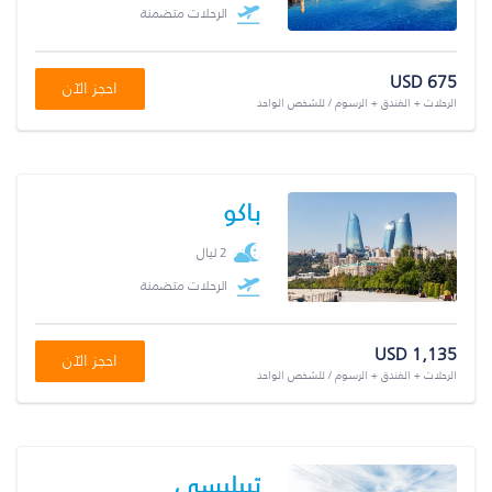
الرحلات متضمنة
USD 675
احجز الآن
الرحلات + الفندق + الرسوم / للشخص الواحد
باكو
2 ليال
الرحلات متضمنة
USD 1,135
احجز الآن
الرحلات + الفندق + الرسوم / للشخص الواحد
تبيليسي