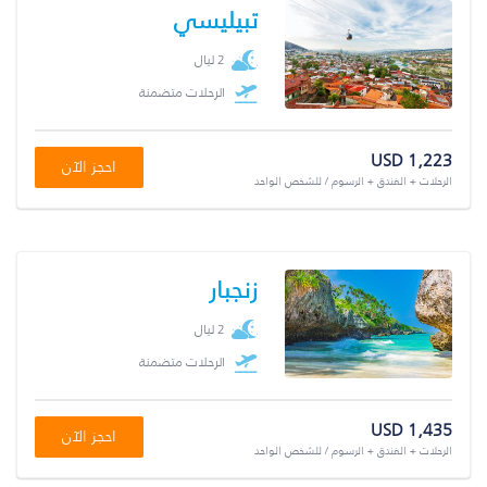
تبيليسي
2 ليال
الرحلات متضمنة
USD 1,223
احجز الآن
الرحلات + الفندق + الرسوم / للشخص الواحد
زنجبار
2 ليال
الرحلات متضمنة
USD 1,435
احجز الآن
الرحلات + الفندق + الرسوم / للشخص الواحد