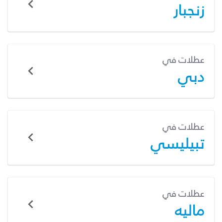
زنجبار
عطلات في
دبي
عطلات في
تبيليسي
عطلات في
ماليه