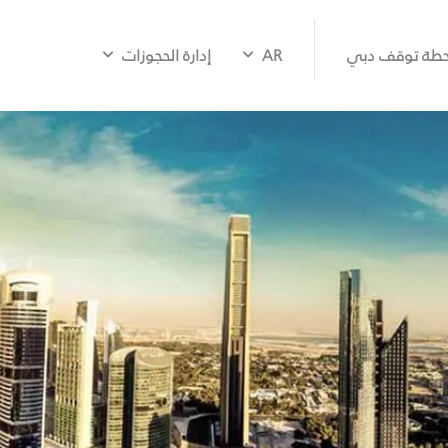
طة توقف دبي
AR
إدارة الحجوزات