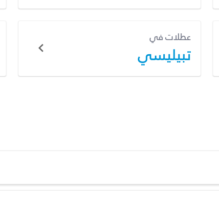
عطلات في
تبيليسي