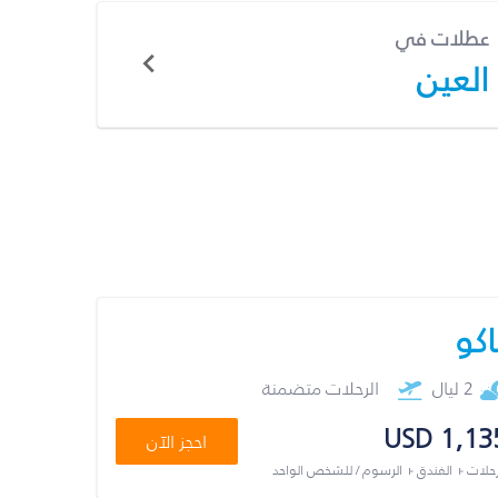
عطلات في
العين
اكو
2 ليال
الرحلات متضمنة
USD 1,13
احجز الآن
رحلات + الفندق + الرسوم / للشخص الواحد