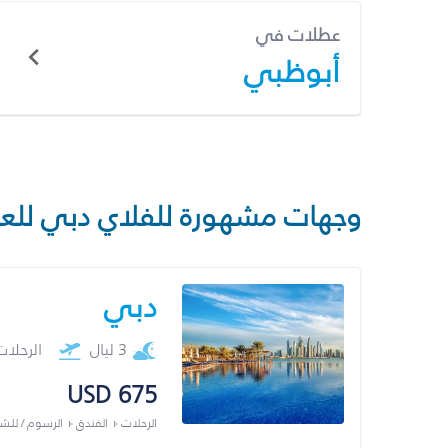
عطلات في
أبوظبي
وجهات مشهورة للفلاي دبي للع
دبي
3 ليال
الرحلا
USD 675
الرحلات + الفندق + الرسوم / لل