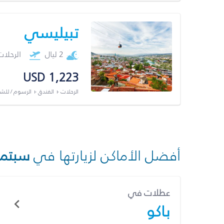
تبيليسي
2 ليال
الرحلا
USD 1,223
الرحلات + الفندق + الرسوم / لل
أفضل الأماكن لزيارتها في
سبتمب
عطلات في
باكو