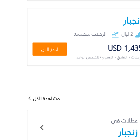
نجبار
2 ليال
الرحلات متضمنة
USD 1,43
احجز الآن
رحلات + الفندق + الرسوم / للشخص الواحد
مشاهدة الكل
عطلات في
زنجبار