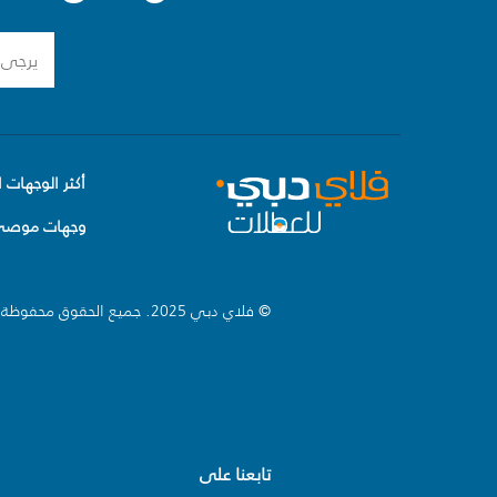
أكثر الوجهات ا
وجهات موصى 
© فلاي دبي 2025. جميع الحقوق محفوظة.
تابعنا على