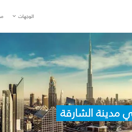
الوجهات
مح
 مدينة الشارقة