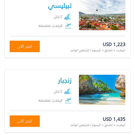
تبيليسي
2 ليال
الرحلات متضمنة
USD 1,223
احجز الآن
الرحلات + الفندق + الرسوم / للشخص الواحد
زنجبار
2 ليال
الرحلات متضمنة
USD 1,435
احجز الآن
الرحلات + الفندق + الرسوم / للشخص الواحد