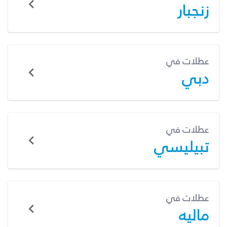
زنجبار
عطلات في
دبي
عطلات في
تبيليسي
عطلات في
ماليه