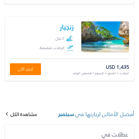
زنجبار
2 ليال
الرحلات متضمنة
USD 1,435
احجز الآن
الرحلات + الفندق + الرسوم / للشخص الواحد
أفضل الأماكن لزيارتها في
سبتمبر
مشاهدة الكل
عطلات في