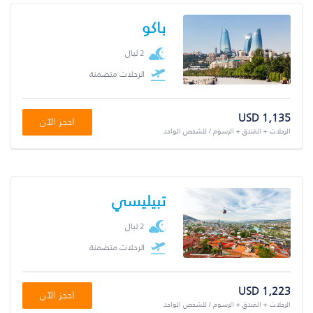
باكو
2 ليال
الرحلات متضمنة
USD 1,135
احجز الآن
الرحلات + الفندق + الرسوم / للشخص الواحد
تبيليسي
2 ليال
الرحلات متضمنة
USD 1,223
احجز الآن
الرحلات + الفندق + الرسوم / للشخص الواحد