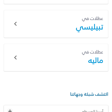
عطلات في
تبيليسي
عطلات في
ماليه
اكتشف شبكة وجهاتنا
آسيا الوسطى