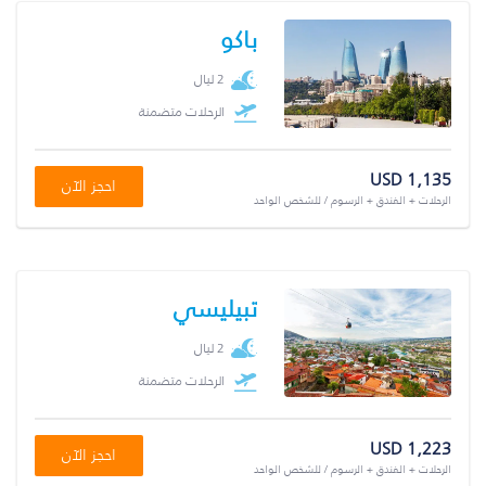
باكو
2 ليال
الرحلات متضمنة
USD 1,135
احجز الآن
الرحلات + الفندق + الرسوم / للشخص الواحد
تبيليسي
2 ليال
الرحلات متضمنة
USD 1,223
احجز الآن
الرحلات + الفندق + الرسوم / للشخص الواحد