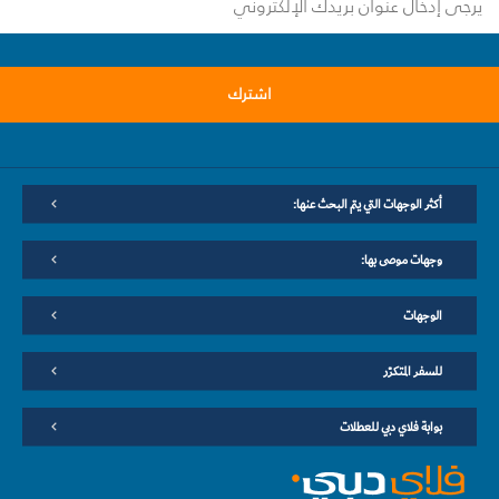
اشترك
أكثر الوجهات التي يتم البحث عنها:
وجهات موصى بها:
الوجهات
للسفر المتكرّر
بوابة فلاي دبي للعطلات