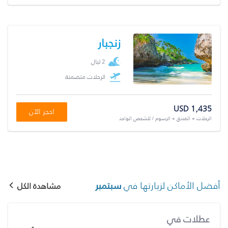
زنجبار
2 ليال
الرحلات متضمنة
USD 1,435
احجز الآن
الرحلات + الفندق + الرسوم / للشخص الواحد
أفضل الأماكن لزيارتها في
سبتمبر
مشاهدة الكل
عطلات في