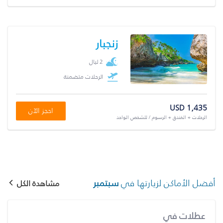
زنجبار
2 ليال
الرحلات متضمنة
USD 1,435
احجز الآن
الرحلات + الفندق + الرسوم / للشخص الواحد
أفضل الأماكن لزيارتها في
سبتمبر
مشاهدة الكل
عطلات في