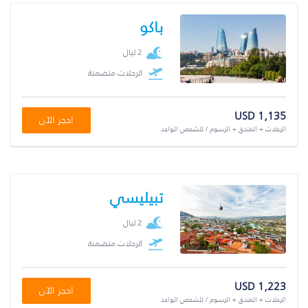
باكو
2 ليال
الرحلات متضمنة
USD 1,135
احجز الآن
الرحلات + الفندق + الرسوم / للشخص الواحد
تبيليسي
2 ليال
الرحلات متضمنة
USD 1,223
احجز الآن
الرحلات + الفندق + الرسوم / للشخص الواحد