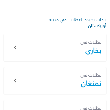
باقات زهيدة للعطلات في مدينة
أوزبكستان
عطلات في
بخارى
عطلات في
نمنغان
عطلات في