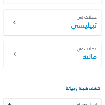
عطلات في
تبيليسي
عطلات في
ماليه
اكتشف شبكة وجهاتنا
آسيا الوسطى