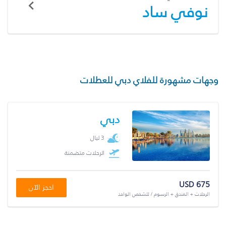
نوفي ساد
وجهات مشهورة للفلاي دبي للعطلات
دبي
3 ليال
الرحلات متضمنة
USD 675
احجز الآن
الرحلات + الفندق + الرسوم / للشخص الواحد