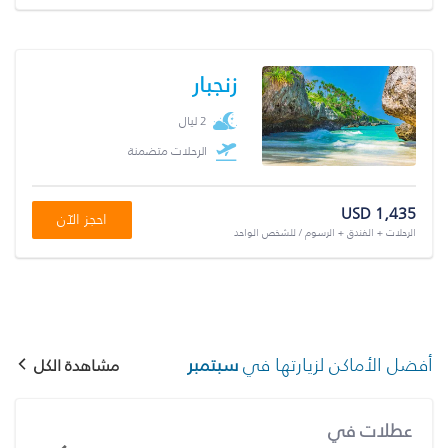
زنجبار
2 ليال
الرحلات متضمنة
USD 1,435
احجز الآن
الرحلات + الفندق + الرسوم / للشخص الواحد
أفضل الأماكن لزيارتها في
سبتمبر
مشاهدة الكل
عطلات في