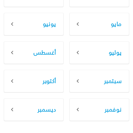
مايو
يونيو
يوليو
أغسطس
سبتمبر
أكتوبر
نوفمبر
ديسمبر