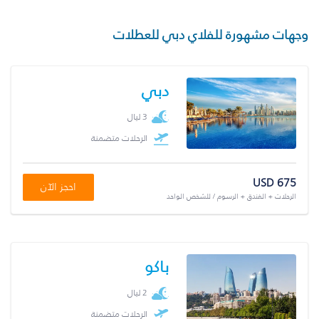
وجهات مشهورة للفلاي دبي للعطلات
دبي
3 ليال
الرحلات متضمنة
USD 675
احجز الآن
الرحلات + الفندق + الرسوم / للشخص الواحد
باكو
2 ليال
الرحلات متضمنة