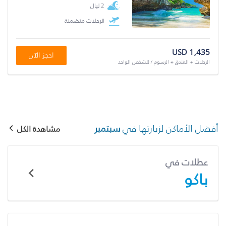
2 ليال
الرحلات متضمنة
USD 1,435
احجز الآن
الرحلات + الفندق + الرسوم / للشخص الواحد
أفضل الأماكن لزيارتها في
سبتمبر
مشاهدة الكل
عطلات في
باكو