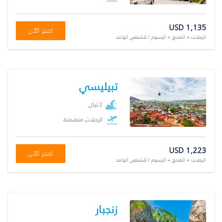
USD 1,135
احجز الآن
الرحلات + الفندق + الرسوم / للشخص الواحد
تبيليسي
2 ليال
الرحلات متضمنة
USD 1,223
احجز الآن
الرحلات + الفندق + الرسوم / للشخص الواحد
زنجبار