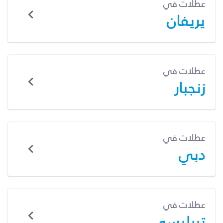
عطلات في
يريفان
عطلات في
زنجبار
عطلات في
دبي
عطلات في
تبيليسي