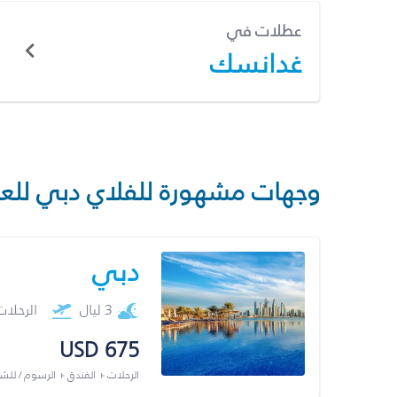
عطلات في
غدانسك
وجهات مشهورة للفلاي دبي للع
دبي
3 ليال
الرحلا
USD 675
الرحلات + الفندق + الرسوم / لل