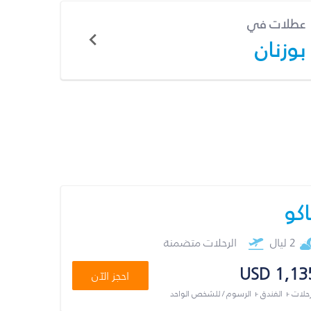
عطلات في
بوزنان
اكو
2 ليال
الرحلات متضمنة
USD 1,13
احجز الآن
رحلات + الفندق + الرسوم / للشخص الواحد