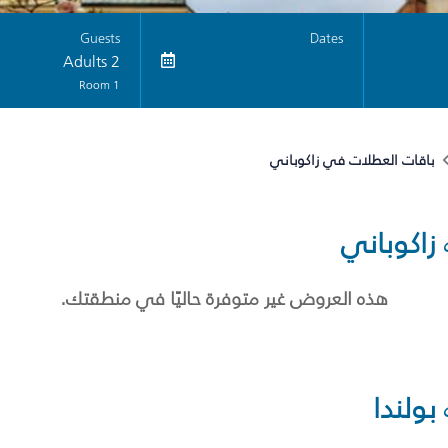
Guests
Dates
2 Adults
1 Room
باقات العطلات في زاكوباني
زاكوباني
هذه العروض غير متوفرة حاليًا في منطقتك.
بولندا