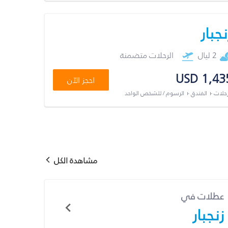
نجبار
2 ليال
الرحلات متضمنة
USD 1,43
احجز الآن
رحلات + الفندق + الرسوم / للشخص الواحد
مشاهدة الكل
عطلات في
زنجبار