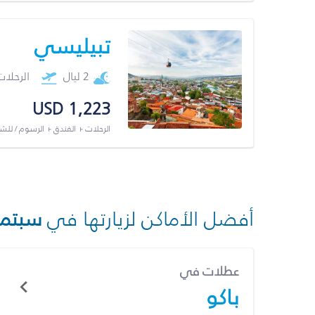
تبيليسي
2 ليال
الرحلا
USD 1,223
الرحلات + الفندق + الرسوم / لل
أفضل الأماكن لزيارتها في
سبتمب
عطلات في
باكو