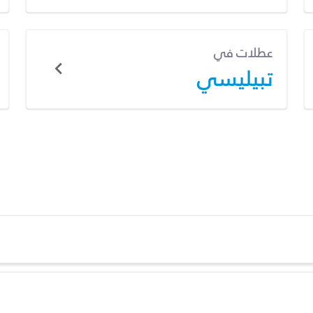
عطلات في
تبيليسي