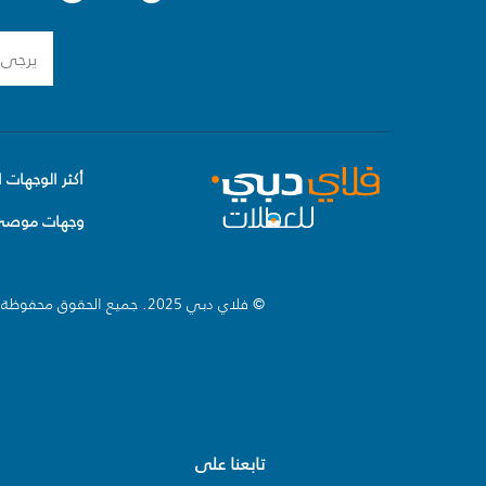
أكثر الوجهات ا
وجهات موصى 
© فلاي دبي 2025. جميع الحقوق محفوظة.
تابعنا على