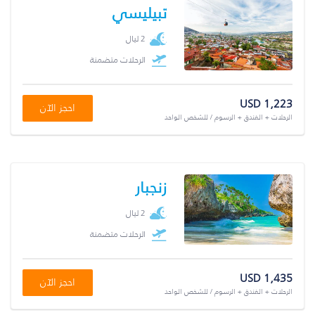
تبيليسي
2 ليال
الرحلات متضمنة
USD 1,223
احجز الآن
الرحلات + الفندق + الرسوم / للشخص الواحد
زنجبار
2 ليال
الرحلات متضمنة
USD 1,435
احجز الآن
الرحلات + الفندق + الرسوم / للشخص الواحد