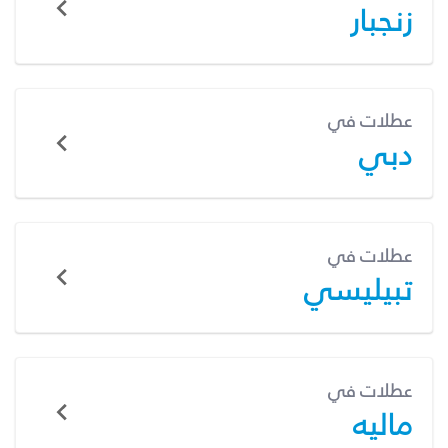
زنجبار
عطلات في
دبي
عطلات في
تبيليسي
عطلات في
ماليه