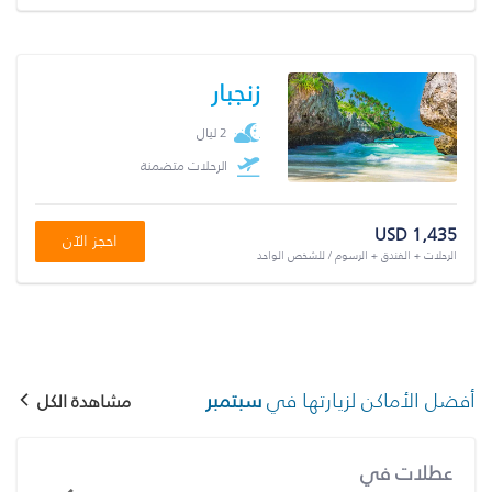
زنجبار
2 ليال
الرحلات متضمنة
USD 1,435
احجز الآن
الرحلات + الفندق + الرسوم / للشخص الواحد
أفضل الأماكن لزيارتها في
سبتمبر
مشاهدة الكل
عطلات في