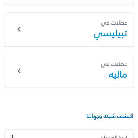
عطلات في
تبيليسي
عطلات في
ماليه
اكتشف شبكة وجهاتنا
آسيا الوسطى