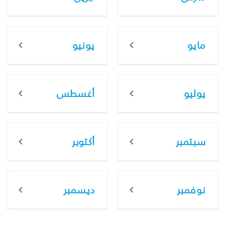
مايو
يونيو
يوليو
أغسطس
سبتمبر
أكتوبر
نوفمبر
ديسمبر