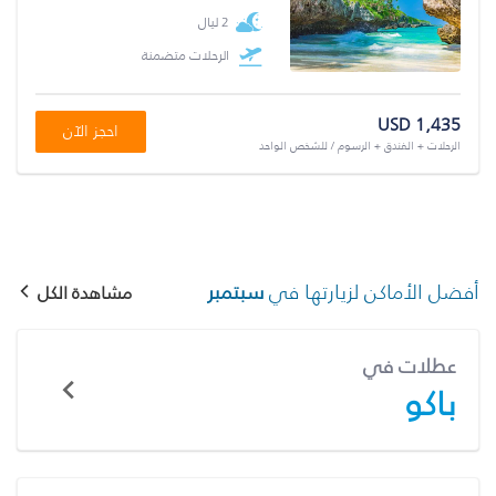
2 ليال
الرحلات متضمنة
USD 1,435
احجز الآن
الرحلات + الفندق + الرسوم / للشخص الواحد
أفضل الأماكن لزيارتها في
سبتمبر
مشاهدة الكل
عطلات في
باكو