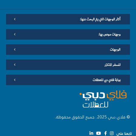
أكثر الوجهات التي يتم البحث عنها:
وجهات موصى بها:
الوجهات
للسفر المتكرّر
بوابة فلاي دبي للعطلات
© فلاي دبي 2025. جميع الحقوق محفوظة.
تابعنا على