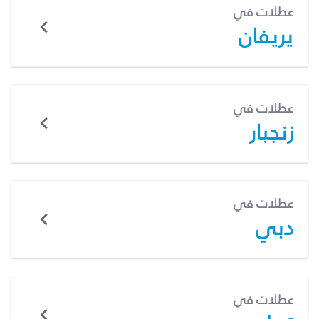
عطلات في
يريفان
عطلات في
زنجبار
عطلات في
دبي
عطلات في